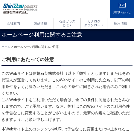
お問い合わせ
石英ガラス
カタログ
会社案内
製品情報
採用情報
とは？
ダウンロード
ホームページ利用に関するご注意
ホーム
> ホームページ利用に関するご注意
ご利用にあたっての注意
このWebサイトは信越石英株式会社（以下「弊社」とします）またはその
代理人が運営しております。このWebサイトのご利用に先立ち、以下の利
用条件をよくお読みいただき、これらの条件に同意された場合のみご利用
ください。
このWebサイトをご利用いただく場合は、全ての条件に同意されたとみな
しますので、ご了承願います。なお、弊社はこのWebサイトのご利用条件
を予告なしに変更することがございますので、最新の内容をご確認いただ
きますよう、お願い申し上げます。
本Webサイト上のコンテンツやURLは予告なしに変更または中止されるこ