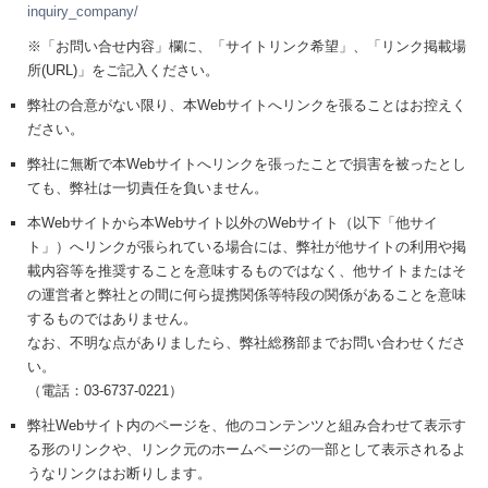
inquiry_company/
※「お問い合せ内容」欄に、「サイトリンク希望」、「リンク掲載場
所(URL)」をご記入ください。
弊社の合意がない限り、本Webサイトへリンクを張ることはお控えく
ださい。
弊社に無断で本Webサイトへリンクを張ったことで損害を被ったとし
ても、弊社は一切責任を負いません。
本Webサイトから本Webサイト以外のWebサイト（以下「他サイ
ト」）へリンクが張られている場合には、弊社が他サイトの利用や掲
載内容等を推奨することを意味するものではなく、他サイトまたはそ
の運営者と弊社との間に何ら提携関係等特段の関係があることを意味
するものではありません。
なお、不明な点がありましたら、弊社総務部までお問い合わせくださ
い。
（電話：03-6737-0221）
弊社Webサイト内のページを、他のコンテンツと組み合わせて表示す
る形のリンクや、リンク元のホームページの一部として表示されるよ
うなリンクはお断りします。