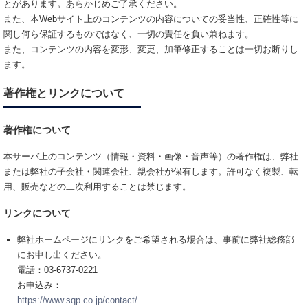
とがあります。あらかじめご了承ください。
また、本Webサイト上のコンテンツの内容についての妥当性、正確性等に
関し何ら保証するものではなく、一切の責任を負い兼ねます。
また、コンテンツの内容を変形、変更、加筆修正することは一切お断りし
ます。
著作権とリンクについて
著作権について
本サーバ上のコンテンツ（情報・資料・画像・音声等）の著作権は、弊社
または弊社の子会社・関連会社、親会社が保有します。許可なく複製、転
用、販売などの二次利用することは禁じます。
リンクについて
弊社ホームページにリンクをご希望される場合は、事前に弊社総務部
にお申し出ください。
電話：03-6737-0221
お申込み：
https://www.sqp.co.jp/contact/