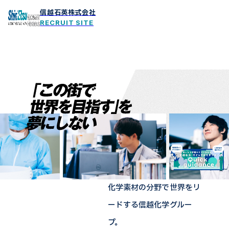
信越石英株式会社
RECRUIT SITE
化学素材の分野で世界をリ
ードする信越化学グルー
プ。