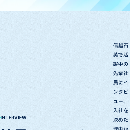
信越石
英で活
躍中の
先輩社
員にイ
ンタビ
ュー。
入社を
INTERVIEW
決めた
理由か