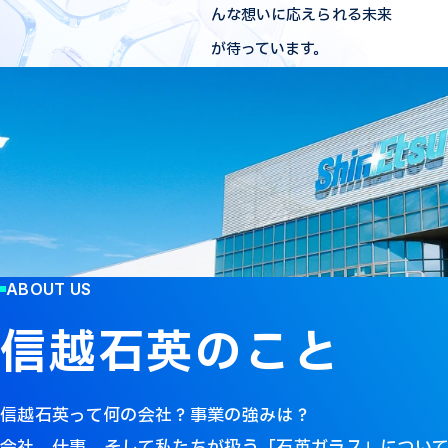
んな想いに応えられる未来
が待っています。
ABOUT US
信越石英のこと
信越石英って何の会社？事業の強みは？
会社、仕事、そして私たちが扱う「石英ガラス」につい